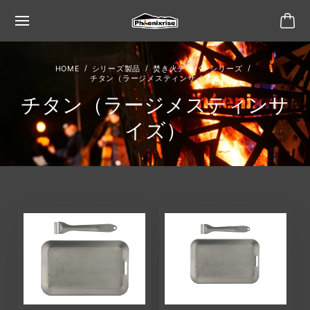
シリーズ製品
焚き火テッパンシリーズ
チタン（ラージメスティンサイズ）
チタン（ラージメスティンサ
イズ）