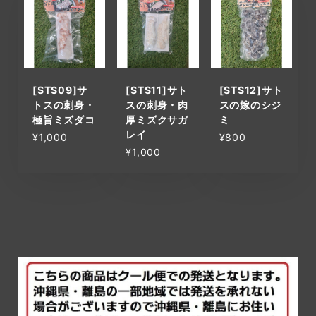
[STS09]サ
[STS11]サト
[STS12]サト
トスの刺身・
スの刺身・肉
スの嫁のシジ
極旨ミズダコ
厚ミズクサガ
ミ
レイ
¥1,000
¥800
¥1,000