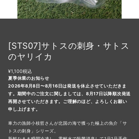
[STS07]サトスの刺身・サトス
のヤリイカ
¥1,100
税込
夏季休業のお知らせ
2026年8月8日〜8月16日は発送を休止させていただきま
す。期間中のご注文に関しましては、8月17日以降順次発送
再開させていただきます。ご理解のほど、よろしくお願い
申し上げます。
車力の漁師小枝哲さんが北国の海で獲った極上の魚介「サ
トスの刺身」シリーズ。
新鮮なまま瞬間冷凍し、電解水で殺菌消臭して1品1品手作