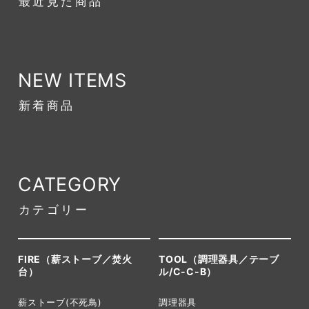
最近見た商品
NEW ITEMS
新着商品
CATEGORY
カテゴリー
FIRE（薪ストーブ／焚火
TOOL（調理器具／テーブ
台）
ル/C-C-B）
薪ストーブ(不死鳥)
調理器具