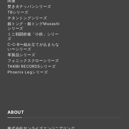
関連
焚き火テッパンシリーズ
TBシリーズ
チタントングシリーズ
劔トング・劔トングMusashi
シリーズ
ミニ戦闘鉄板「小鉄」シリー
ズ
C-C-B〜組み立てが止まらな
い〜シリーズ
革製品シリーズ
フェニックスクローシリーズ
TAKIBI RECORDSシリーズ
Phoenix Legシリーズ
ABOUT
株式会社サンライズエンジニアリング