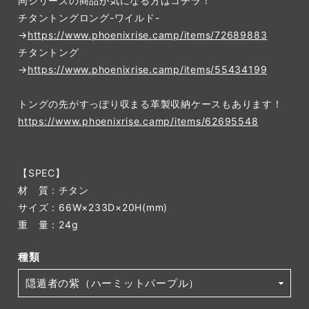
同シリーズの商品が気になる方はコチラ！
チタントングロング-ワイルド-
→
https://www.phoenixrise.camp/items/72689883
チタントング
→
https://www.phoenixrise.camp/items/55434199
トングの先がすっぽり収まる革製収納ケースもあります！
https://www.phoenixrise.camp/items/62695548
【SPEC】
材 質 : チタン
サイズ：66W×233D×20H(mm)
重 量：24g
種類