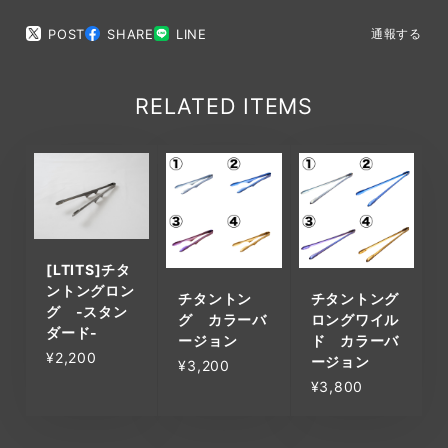
POST
SHARE
LINE
通報する
RELATED ITEMS
[LTITS]チタ
ントングロン
チタントン
チタントング
グ -スタン
グ カラーバ
ロングワイル
ダード-
ージョン
ド カラーバ
¥2,200
ージョン
¥3,200
¥3,800