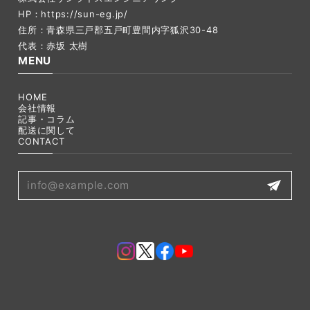
HP：
https://sun-eg.jp/
住所：青森県三戸郡五戸町豊間内字狐沢30-48
代表：赤坂 太樹
MENU
HOME
会社情報
記事・コラム
配送に関して
CONTACT