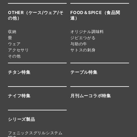
OTHER（ケース/ウェア/そ
FOOD＆SPICE（食品関
の他）
連）
収納
オリジナル調味料
畳
ジビエつがる
ウェア
与助の牛
アクセサリ
サトスの刺身
その他
チタン特集
テーブル特集
ナイフ特集
月刊ムーコラボ特集
シリーズ製品
フェニックスグリルシステム