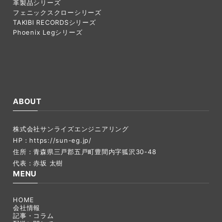
革製品シリーズ
フェニックスクローシリーズ
TAKIBI RECORDSシリーズ
Phoenix Legシリーズ
ABOUT
株式会社サンライズエンジニアリング
HP：
https://sun-eg.jp/
住所：青森県三戸郡五戸町豊間内字狐沢30-48
代表：赤坂 太樹
MENU
HOME
会社情報
記事・コラム