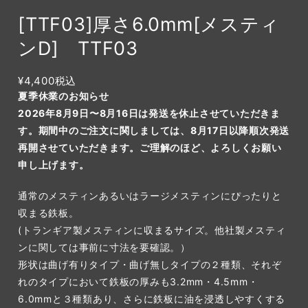
[TTF03]厚さ6.0mm[メスティ
ンD] TTF03
¥4,400
税込
夏季休業のお知らせ
2026年8月9日〜8月16日は発送を休止させていただきま
す。期間中のご注文に関しましては、8月17日以降順次発送
再開させていただきます。ご理解のほど、よろしくお願い
申し上げます。
通常のメスティンあるいはラージメスティンにぴったりと
収まる鉄板。
(トランギア製メスティンに収まるサイズ。他社製メスティ
ンに関しては事前に寸法を要確認。）
形状は曲げ有りタイプ・曲げ無しタイプの２種類、それぞ
れのタイプにおいて鉄板の厚みも3.2mm・4.5mm・
6.0mmと３種類あり、さらに鉄板に油を浸透しやすくする