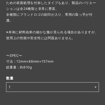
ための表面処理を付加したタイプもあり、製品のバリエー
ションは全24種類と非常に豊富。
全種類にブランドロゴの刻印が入り、専用の取っ手が付
属。
※本体に材料由来の細かな傷が見られる場合がありますが、
使用上の性能や安全性には問題ありません。
〜SPEC〜
寸法：12mm×88mm×157mm
総重量：約610g
数量