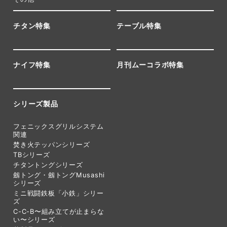
チタン特集
テーブル特集
ナイフ特集
月刊ムーコラボ特集
シリーズ製品
フェニックスグリルシステム
関連
焚き火テッパンシリーズ
TBシリーズ
チタントングシリーズ
劔トング・劔トングMusashi
シリーズ
ミニ戦闘鉄板「小鉄」シリー
ズ
C-C-B〜組み立てが止まらな
い〜シリーズ