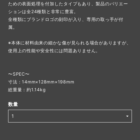
ための表面処理を付加したタイプもあり、製品のバリエー
ションは全24種類と非常に豊富。
全種類にブランドロゴの刻印が入り、専用の取っ手が付
属。
※本体に材料由来の細かな傷が見られる場合がありますが、
使用上の性能や安全性には問題ありません。
〜SPEC〜
寸法：14mm×128mm×198mm
総重量：約1.14kg
数量