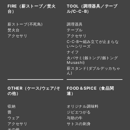
FIRE（薪ストーブ／焚火
TOOL（調理器具／テーブ
台）
ル/C-C-B）
薪ストーブ(不死鳥)
調理器具
焚火台
テーブル
アクセサリ
アクセサリ
C-C-B〜組み立てが止まらな
い〜シリーズ
ナイフ
火バサミ(劔トング/劔トング
Musashi)
薪スタンド(ダブルデッカちゃ
ん)
OTHER（ケース/ウェア/そ
FOOD＆SPICE（食品関
の他）
連）
収納
オリジナル調味料
畳
ジビエつがる
ウェア
与助の牛
アクセサリ
サトスの刺身
その他