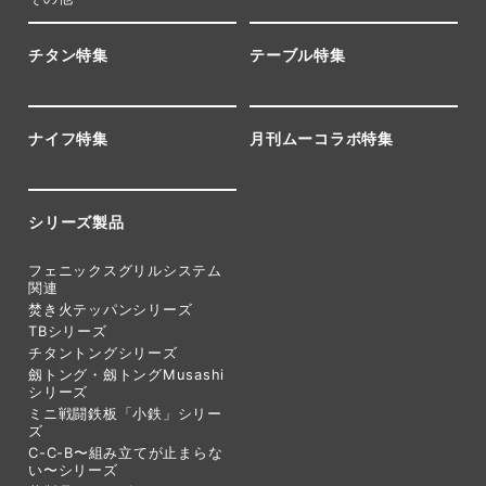
チタン特集
テーブル特集
ナイフ特集
月刊ムーコラボ特集
シリーズ製品
フェニックスグリルシステム
関連
焚き火テッパンシリーズ
TBシリーズ
チタントングシリーズ
劔トング・劔トングMusashi
シリーズ
ミニ戦闘鉄板「小鉄」シリー
ズ
C-C-B〜組み立てが止まらな
い〜シリーズ