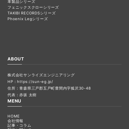
革製品シリーズ
フェニックスクローシリーズ
TAKIBI RECORDSシリーズ
Phoenix Legシリーズ
ABOUT
株式会社サンライズエンジニアリング
HP：
https://sun-eg.jp/
住所：青森県三戸郡五戸町豊間内字狐沢30-48
代表：赤坂 太樹
MENU
HOME
会社情報
記事・コラム