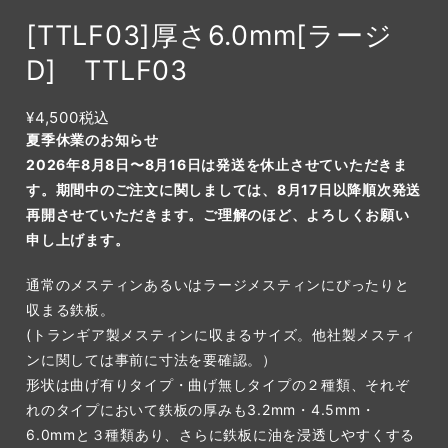
[TTLF03]厚さ6.0mm[ラージ
D] TTLF03
¥4,500
税込
夏季休業のお知らせ
2026年8月8日〜8月16日は発送を休止させていただきま
す。期間中のご注文に関しましては、8月17日以降順次発送
再開させていただきます。ご理解のほど、よろしくお願い
申し上げます。
通常のメスティンあるいはラージメスティンにぴったりと
収まる鉄板。
(トランギア製メスティンに収まるサイズ。他社製メスティ
ンに関しては事前に寸法を要確認。）
形状は曲げ有りタイプ・曲げ無しタイプの２種類、それぞ
れのタイプにおいて鉄板の厚みも3.2mm・4.5mm・
6.0mmと３種類あり、さらに鉄板に油を浸透しやすくする