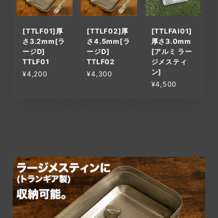
[TTLF01]厚
[TTLF02]厚
[TTLFAl01]
さ3.2mm[ラ
さ4.5mm[ラ
厚さ3.0mm
ージD]
ージD]
[アルミ ラー
TTLF01
TTLF02
ジメスティ
ン]
¥4,200
¥4,300
¥4,500