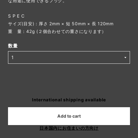
な用途に使用できるフック。
S P E C
サイズ(目安)：厚さ 2mm × 短 50mm × 長 120mm
重 量：42g (２個合わせての重さになります）
数量
International shipping available
Add to cart
日本国内にお住まいの方向け