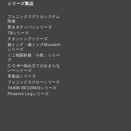
シリーズ製品
フェニックスグリルシステム
関連
焚き火テッパンシリーズ
TBシリーズ
チタントングシリーズ
劔トング・劔トングMusashi
シリーズ
ミニ戦闘鉄板「小鉄」シリー
ズ
C-C-B〜組み立てが止まらな
い〜シリーズ
革製品シリーズ
フェニックスクローシリーズ
TAKIBI RECORDSシリーズ
Phoenix Legシリーズ