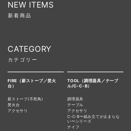
NEW ITEMS
新着商品
CATEGORY
カテゴリー
FIRE（薪ストーブ／焚火
TOOL（調理器具／テーブ
台）
ル/C-C-B）
薪ストーブ(不死鳥)
調理器具
焚火台
テーブル
アクセサリ
アクセサリ
C-C-B〜組み立てが止まらな
い〜シリーズ
ナイフ