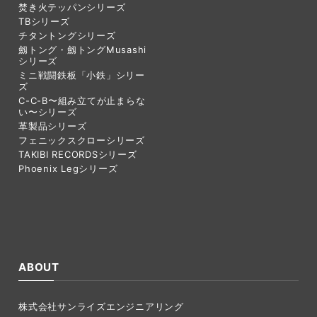
焚き火テッパンシリーズ
TBシリーズ
チタントングシリーズ
劔トング・劔トングMusashi
シリーズ
ミニ戦闘鉄板「小鉄」シリー
ズ
C-C-B〜組み立てが止まらな
い〜シリーズ
革製品シリーズ
フェニックスクローシリーズ
TAKIBI RECORDSシリーズ
Phoenix Legシリーズ
ABOUT
株式会社サンライズエンジニアリング