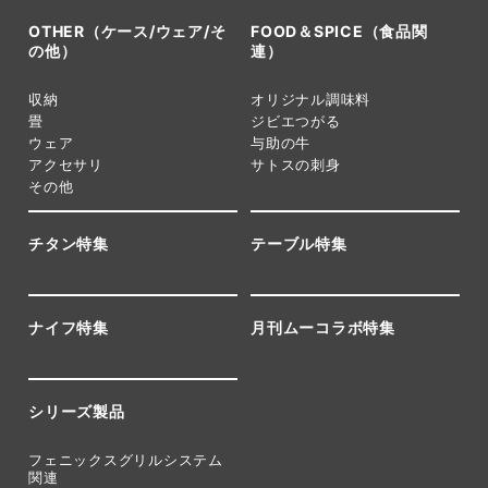
OTHER（ケース/ウェア/そ
FOOD＆SPICE（食品関
の他）
連）
収納
オリジナル調味料
畳
ジビエつがる
ウェア
与助の牛
アクセサリ
サトスの刺身
その他
チタン特集
テーブル特集
ナイフ特集
月刊ムーコラボ特集
シリーズ製品
フェニックスグリルシステム
関連