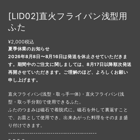
[LID02]直火フライパン浅型用
ふた
¥2,000
税込
夏季休業のお知らせ
2026年8月8日〜8月16日は発送を休止させていただきま
す。期間中のご注文に関しましては、8月17日以降順次発送
再開させていただきます。ご理解のほど、よろしくお願い
申し上げます。
直火フライパン(浅型・取っ手一体)・直火フライパン(浅
型・取っ手分割)で使用できるふた。
ふたのつまみは磁石で着脱式に。磁石を外して裏返すこと
で、お皿として使用でき、出来あがった料理をそのまま盛
り付けできます。
------------------------------------------