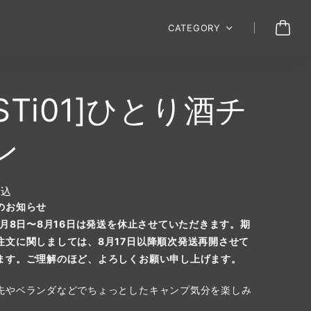
CATEGORY
STi01]ひとり酒チ
ン
税込
のお知らせ
年8月8日〜8月16日は発送を休止させていただきます。期
注文に関しましては、8月17日以降順次発送再開させて
ます。ご理解のほど、よろしくお願い申し上げます。
先やベランダなどでちょっとしたキャンプ気分を楽しみ