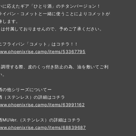
いに応えたギア「ひとり酒」のチタンバージョン！
ライパン・コメットと一緒に使うことによりコメットが
身します。
トは付属しておりませんので、予めご了承ください。
ニフライパン「コメット」はコチラ！！
www.phoenixrise.camp/items/53367795
を調理する際、皮のくっ付き防止の為、油を敷いてご利
い。
酒の他シリーズについてー
酒（ステンレス）の詳細はコチラ
www.phoenixrise.camp/items/63991162
酒MUVer.（ステンレス）の詳細はコチラ
www.phoenixrise.camp/items/68839687