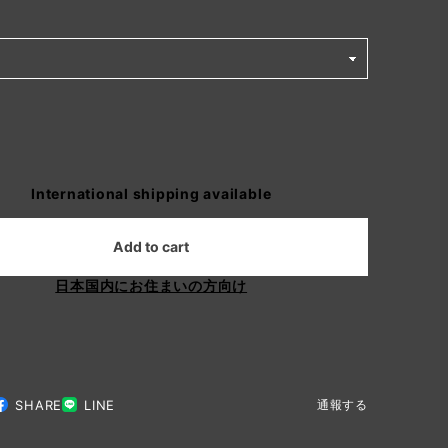
International shipping available
Add to cart
日本国内にお住まいの方向け
SHARE
LINE
通報する