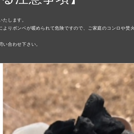
いたします。
によりボンベが暖められて危険ですので、ご家庭のコンロや焚
問い合わせ下さい。