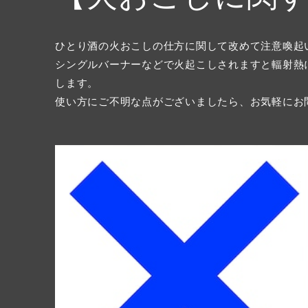
ひとり酒の火おこしの仕方に関して改めて注意喚起
シングルバーナーなどで火起こしされますと輻射熱
します。
使い方にご不明な点がございましたら、お気軽にお