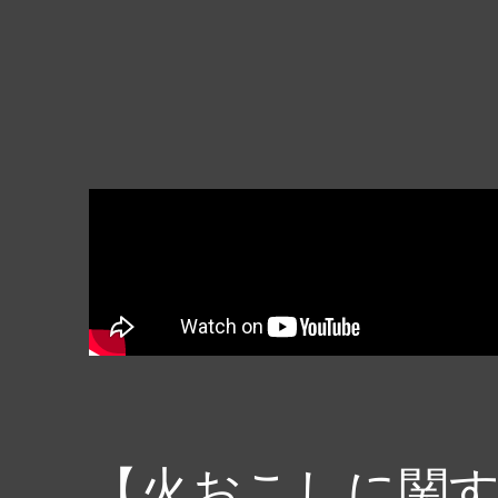
【火おこしに関