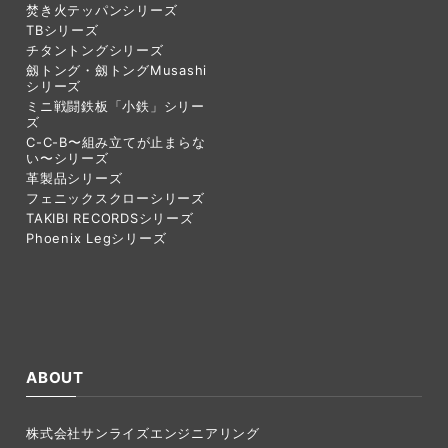
焚き火テッパンシリーズ
TBシリーズ
チタントングシリーズ
劔トング・劔トングMusashi
シリーズ
ミニ戦闘鉄板「小鉄」シリー
ズ
C-C-B〜組み立てが止まらな
い〜シリーズ
革製品シリーズ
フェニックスクローシリーズ
TAKIBI RECORDSシリーズ
Phoenix Legシリーズ
ABOUT
株式会社サンライズエンジニアリング