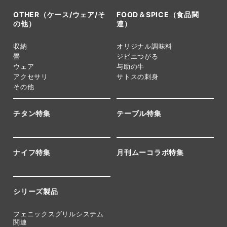
OTHER（ケース/ウェア/そ
FOOD＆SPICE（食品関
の他）
連）
収納
オリジナル調味料
畳
ジビエつがる
ウェア
与助の牛
アクセサリ
サトスの刺身
その他
チタン特集
テーブル特集
ナイフ特集
月刊ムーコラボ特集
シリーズ製品
フェニックスグリルシステム
関連