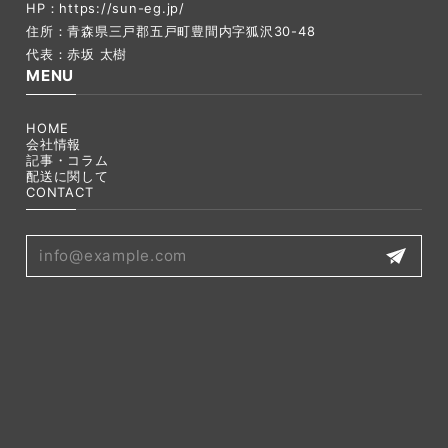
HP：
https://sun-eg.jp/
住所：青森県三戸郡五戸町豊間内字狐沢30-48
代表：赤坂 太樹
MENU
HOME
会社情報
記事・コラム
配送に関して
CONTACT