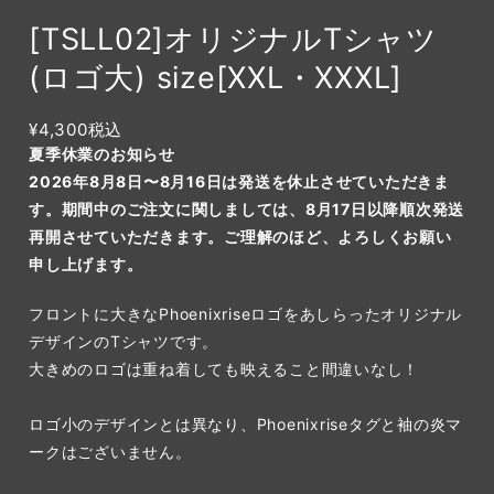
[TSLL02]オリジナルTシャツ
(ロゴ大) size[XXL・XXXL]
¥4,300
税込
夏季休業のお知らせ
2026年8月8日〜8月16日は発送を休止させていただきま
す。期間中のご注文に関しましては、8月17日以降順次発送
再開させていただきます。ご理解のほど、よろしくお願い
申し上げます。
フロントに大きなPhoenixriseロゴをあしらったオリジナル
デザインのTシャツです。
大きめのロゴは重ね着しても映えること間違いなし！
ロゴ小のデザインとは異なり、Phoenixriseタグと袖の炎マ
ークはございません。