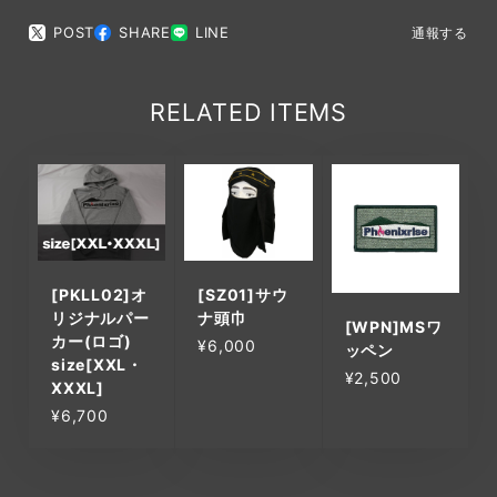
POST
SHARE
LINE
通報する
RELATED ITEMS
[PKLL02]オ
[SZ01]サウ
リジナルパー
ナ頭巾
[WPN]MSワ
カー(ロゴ)
¥6,000
ッペン
size[XXL・
¥2,500
XXXL]
¥6,700