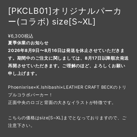
[PKCLB01]オリジナルパーカ
ー(コラボ) size[S~XL]
¥6,300
税込
夏季休業のお知らせ
2026年8月9日〜8月16日は発送を休止させていただきま
す。期間中のご注文に関しましては、8月17日以降順次発送
再開させていただきます。ご理解のほど、よろしくお願い
申し上げます。
Phoenixrise×K.Ishibashi×LEATHER CRAFT BECKのトリ
プルコラボパーカー！
正面中央のロゴと背面の大きなイラストが特徴です。
こちらの価格はsize[S~XL]までとなっておりますので、ご
注意下さい。