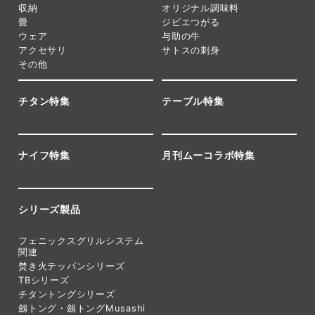
収納
オリジナル調味料
畳
ジビエつがる
ウェア
与助の牛
アクセサリ
サトスの刺身
その他
チタン特集
テーブル特集
ナイフ特集
月刊ムーコラボ特集
シリーズ製品
フェニックスグリルシステム
関連
焚き火テッパンシリーズ
TBシリーズ
チタントングシリーズ
劔トング・劔トングMusashi