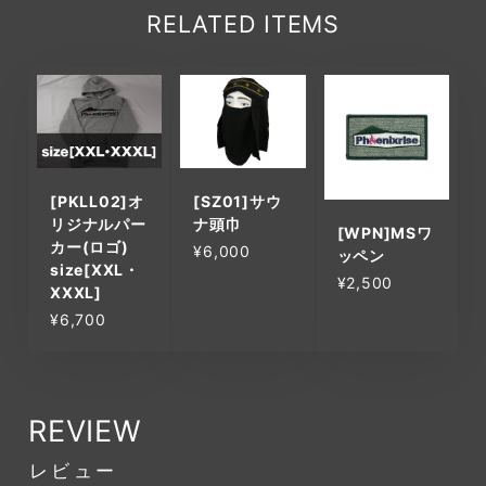
RELATED ITEMS
[PKLL02]オ
[SZ01]サウ
リジナルパー
ナ頭巾
[WPN]MSワ
カー(ロゴ)
¥6,000
ッペン
size[XXL・
¥2,500
XXXL]
¥6,700
REVIEW
レビュー