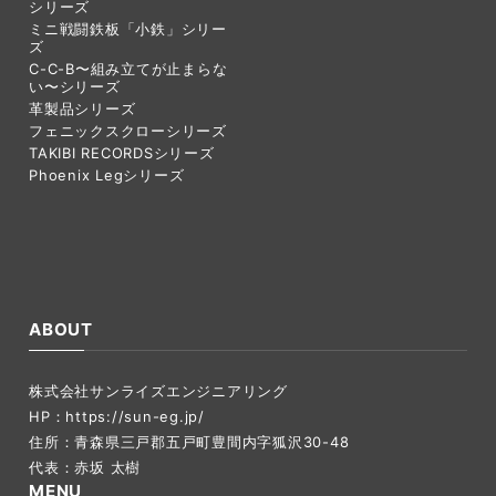
シリーズ
ミニ戦闘鉄板「小鉄」シリー
ズ
C-C-B〜組み立てが止まらな
い〜シリーズ
革製品シリーズ
フェニックスクローシリーズ
TAKIBI RECORDSシリーズ
Phoenix Legシリーズ
ABOUT
株式会社サンライズエンジニアリング
HP：
https://sun-eg.jp/
住所：青森県三戸郡五戸町豊間内字狐沢30-48
代表：赤坂 太樹
MENU