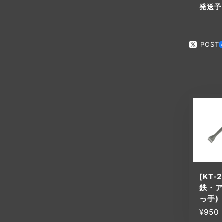
発送予
POST
[KT-
鉄・ア
っ手)
¥950