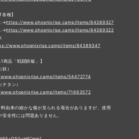
T各種】
.→
https://www.phoenixrise.camp/items/84389327
.→
https://www.phoenixrise.camp/items/84389322
ス
ps://www.phoenixrise.camp/items/84389347
.1商品「戦闘鉄板」】
（鉄）
//www.phoenixrise.camp/items/54472774
（チタン）
//www.phoenixrise.camp/items/71663572
材料由来の細かな傷が見られる場合がありますが、使用
や安全性には問題ありません。
】
95×D50×H6[mm]