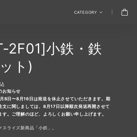
CATEGORY
T-2F01]小鉄・鉄
セット)
込
のお知らせ
年8月8日〜8月16日は発送を休止させていただきます。期
注文に関しましては、8月17日以降順次発送再開させて
ます。ご理解のほど、よろしくお願い申し上げます。
クスライズ新商品「小鉄」。