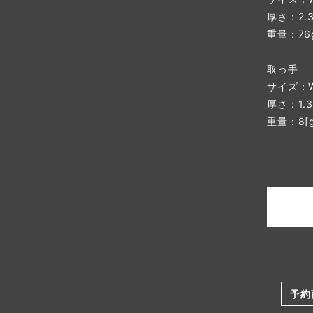
厚さ：2.3
重量：76
取っ手
サイズ：W
厚さ：1.3
重量：8[g
予約