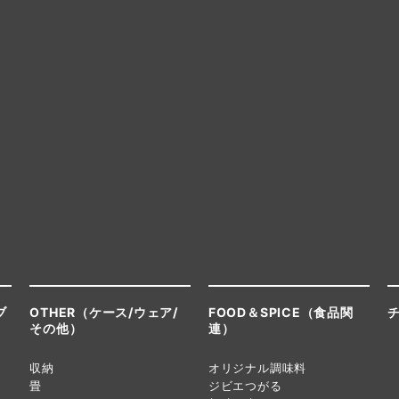
ブ
OTHER（ケース/ウェア/
FOOD＆SPICE（食品関
その他）
連）
収納
オリジナル調味料
畳
ジビエつがる