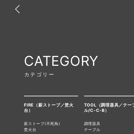
CATEGORY
カテゴリー
FIRE（薪ストーブ／焚火
TOOL（調理器具／テー
台）
ル/C-C-B）
薪ストーブ(不死鳥)
調理器具
焚火台
テーブル