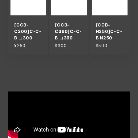
[CCB-
[CCB-
[CCB-
C300]C-C-
C360]C-C-
N250]C-C-
B コ300
B コ360
B N250
¥250
¥300
¥500