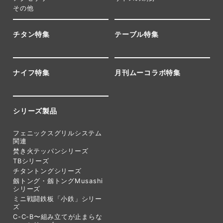
その他
チタン特集
テーブル特集
ナイフ特集
月刊ムーコラボ特集
シリーズ製品
フェニックスグリルシステム
関連
焚き火テッパンシリーズ
TBシリーズ
チタントングシリーズ
劔トング・劔トングMusashi
シリーズ
ミニ戦闘鉄板「小鉄」シリー
ズ
C-C-B〜組み立てが止まらな