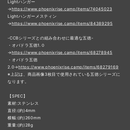
Lightハンガー
→
https://www.phoenixrise.camp/items/74045023
Lightハンガーメスティン
→
https://www.phoenixrise.camp/items/84389295
-CCBシリーズとの組み合わせに最適な五徳-
・オバドラ五徳1.０
→
https://www.phoenixrise.camp/items/68278945
・オバドラ五徳
2.0→
https://www.phoenixrise.camp/items/68279169
※上記は、商品画像3枚目で使用されている五徳シリーズに
なります。
【SPEC】
素材:ステンレス
直径:(約)4mm
横幅:(約)260mm
重量:(約)28g