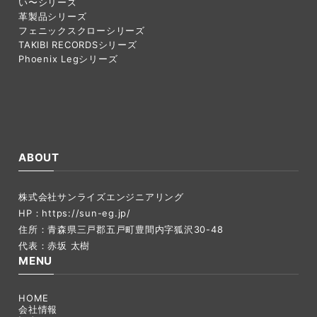
い〜シリーズ
革製品シリーズ
フェニックスクローシリーズ
TAKIBI RECORDSシリーズ
Phoenix Legシリーズ
ABOUT
株式会社サンライズエンジニアリング
HP：
https://sun-eg.jp/
住所：青森県三戸郡五戸町豊間内字狐沢30-48
代表：赤坂 太樹
MENU
HOME
会社情報