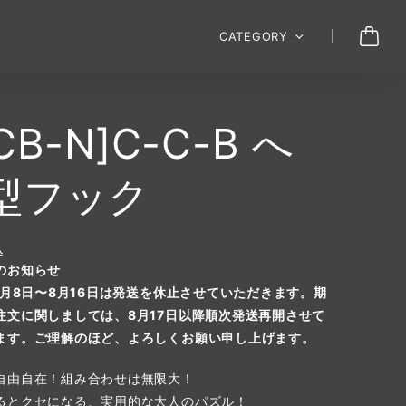
CATEGORY
CB-N]C-C-B へ
型フック
込
のお知らせ
年8月8日〜8月16日は発送を休止させていただきます。期
注文に関しましては、8月17日以降順次発送再開させて
ます。ご理解のほど、よろしくお願い申し上げます。
自由自在！組み合わせは無限大！
るとクセになる、実用的な大人のパズル！