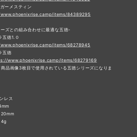
ハンガーメスティン
//www.phoenixrise.camp/items/84389295
シリーズとの組み合わせに最適な五徳-
五徳1.０
//www.phoenixrise.camp/items/68278945
ラ五徳
ps://www.phoenixrise.camp/items/68279169
、商品画像3枚目で使用されている五徳シリーズになりま
】
テンレス
4mm
120mm
14g