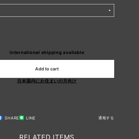
International shipping available
Add to cart
日本国内にお住まいの方向け
SHARE
LINE
通報する
RELATED ITEMS