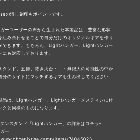
ixriseの潰し刻印もポイントです。
tハンガーユーザーの声から生まれた本製品は、豊富な形状
を組み合わせることで自分だけのオリジナルギアを作り
できます。もちろん、Lightハンガー、Lightハンガー
ンにも対応しております。
スタンド、五徳、焚き火台・・・無限大の可能性の中か
自分のサイトにマッチするギアを生み出してください
品は、Lightハンガー、Lightハンガーメスティンに付
ックと同様のものになります。
タンスタンド「Lightハンガー」の詳細はコチラ-
ンガー
//www.phoenixrise.camp/items/74045023