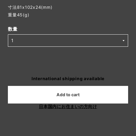
寸法81x102x24(mm)
重量45(g)
数量
International shipping available
Add to cart
日本国内にお住まいの方向け