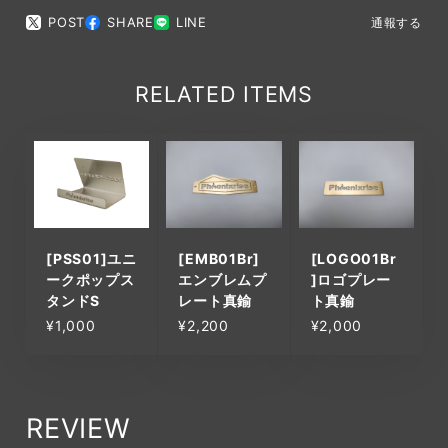
POST
SHARE
LINE
通報する
RELATED ITEMS
[PSS01]ユニ
[EMB01Br]
[LOGO01Br
ークポップス
エンブレムプ
]ロゴプレー
タンドS
レート真鍮
ト真鍮
¥1,000
¥2,200
¥2,000
REVIEW