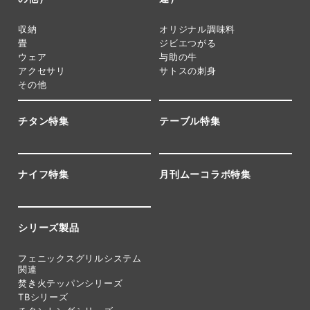
収納
オリジナル調味料
畳
ジビエつがる
ウェア
与助の牛
アクセサリ
サトスの刺身
その他
チタン特集
テーブル特集
ナイフ特集
月刊ムーコラボ特集
シリーズ製品
フェニックスグリルシステム
関連
焚き火テッパンシリーズ
TBシリーズ