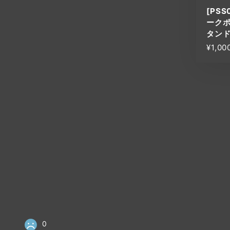
[PSS
ーク
タンド
¥1,00
0