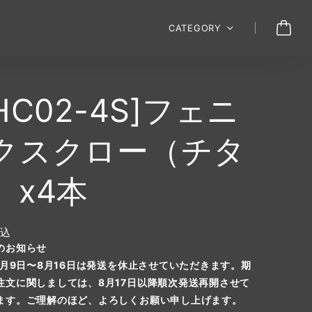
CATEGORY
HC02-4S]フェニ
クスクロー（チタ
）x4本
込
のお知らせ
年8月9日〜8月16日は発送を休止させていただきます。期
注文に関しましては、8月17日以降順次発送再開させて
ます。ご理解のほど、よろしくお願い申し上げます。