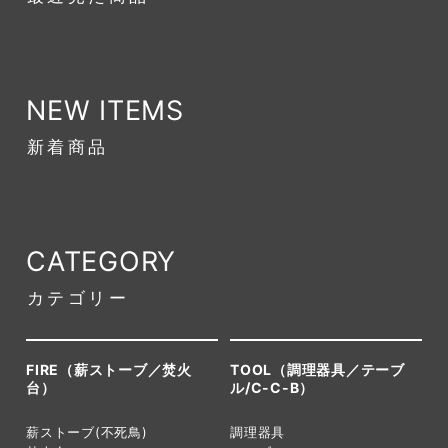
NEW ITEMS
新着商品
CATEGORY
カテゴリー
FIRE（薪ストーブ／焚火
TOOL（調理器具／テーブ
台）
ル/C-C-B）
薪ストーブ(不死鳥)
調理器具