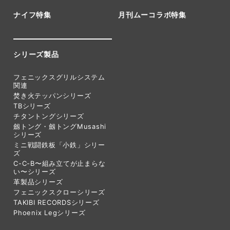
ナイフ特集
月刊ムーコラボ特集
シリーズ製品
フェニックスグリルシステム
関連
焚き火テッパンシリーズ
TBシリーズ
チタントングシリーズ
劔トング・劔トングMusashi
シリーズ
ミニ戦闘鉄板「小鉄」シリー
ズ
C-C-B〜組み立てが止まらな
い〜シリーズ
革製品シリーズ
フェニックスクローシリーズ
TAKIBI RECORDSシリーズ
Phoenix Legシリーズ