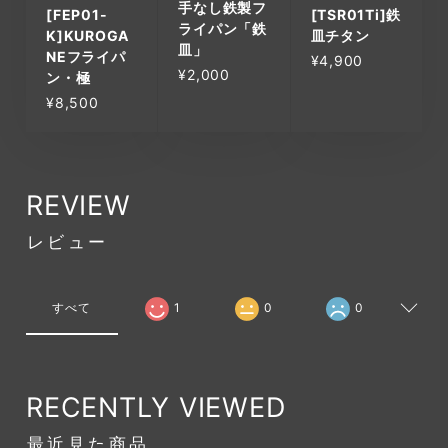
手なし鉄製フ
[FEP01-
[TSR01Ti]鉄
ライパン「鉄
K]KUROGA
皿チタン
皿」
NEフライパ
¥4,900
¥2,000
ン・極
¥8,500
REVIEW
レビュー
すべて
1
0
0
RECENTLY VIEWED
最近見た商品