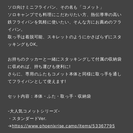
ソロ向けミニフライパン、その名も「コメット」
ソロキャンプでも料理にこだわりたい方、熱伝導率の高い
鉄フライパンを気軽に使いたい、そんな方にお薦めのフラ
イパン。
取っ手は着脱可能、スキレットのようにかさばらずにスタ
ッキングもOK。
お持ちのクッカーと一緒にスタッキングして付属の収納袋
に収めれば、持ち運びも便利に!
さらに、専用のふたもコメット本体と同様に取っ手を通し
てフライパンとして使えます!
セット内容：本体・ふた・取っ手・収納袋
-大人気コメットシリーズ-
・スタンダードVer.
→
https://www.phoenixrise.camp/items/53367795