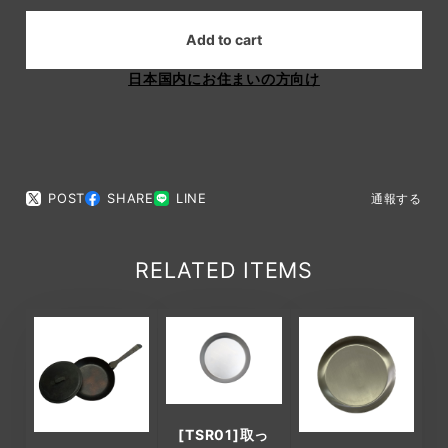
Add to cart
日本国内にお住まいの方向け
POST
SHARE
LINE
通報する
RELATED ITEMS
[TSR01]取っ