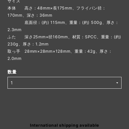
サイズ
本体 高さ：48mm×長175mm、フライパン径：
170mm、深さ：36mm
底面径：(約) 115mm、重量：(約) 500g、厚さ：
2.3mm
ふた 深さ25mm×径160mm、材質：SPCC、重量：(約)
230g、厚さ：1.2mm
取っ手 28mm×28mm×128mm、重量：42g、厚さ：
2.0mm
数量
International shipping available